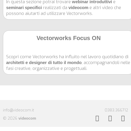
In questa sezione potrai trovare
e
webinar introduttivi
realizzati da
e altri video che
seminari specifici
videocom
possono aiutarti ad utilizzare Vectorworks.
Vectorworks Focus ON
Scopri come Vectorworks ha influito nel lavoro quotidiano di
, accompagnandoli nelle
architetti e designer di tutto il mondo
fasi creative, organizzative e progettuali.
info@videocom.it
0383.366712
© 2026
videocom