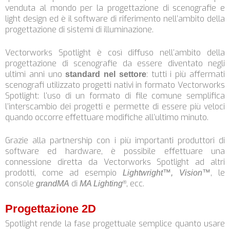
venduta al mondo per la progettazione di scenografie e
light design ed è il software di riferimento nell’ambito della
progettazione di sistemi di illuminazione.
Vectorworks Spotlight è così diffuso nell’ambito della
progettazione di scenografie da essere diventato negli
ultimi anni uno
: tutti i più affermati
standard nel settore
scenografi utilizzato progetti nativi in formato Vectorworks
Spotlight: l’uso di un formato di file comune semplifica
l’interscambio dei progetti e permette di essere più veloci
quando occorre effettuare modifiche all’ultimo minuto.
Grazie alla partnership con i più importanti produttori di
software ed hardware, è possibile effettuare una
connessione diretta da Vectorworks Spotlight ad altri
prodotti, come ad esempio
, le
Lightwright™, Vision™
console
di
, ecc.
grandMA
MA Lighting
®
Progettazione 2D
Spotlight rende la fase progettuale semplice quanto usare