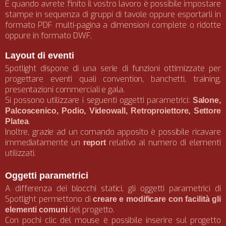
E quando avrete finito il vostro lavoro è possibile impostare
stampe in sequenza di gruppi di tavole oppure esportarli in
formato PDF multi-pagina a dimensioni complete o ridotte
oppure in formato DWF.
Layout di eventi
Spotlight dispone di una serie di funzioni ottimizzate per
progettare eventi quali convention, banchetti, training,
presentazioni commerciali e gala.
Si possono utilizzare i seguenti oggetti parametrici:
Salone,
Palcoscenico, Podio, Videowall, Retroproiettore, Settore
.
Platea
Inoltre, grazie ad un comando apposito è possibile ricavare
immediatamente un
relativo al numero di elementi
report
utilizzati.
Oggetti parametrici
A differenza dei blocchi statici, gli oggetti parametrici di
Spotlight permettono di
creare e modificare con facilità gli
del progetto.
elementi comuni
Con pochi clic del mouse è possibile inserire sul progetto