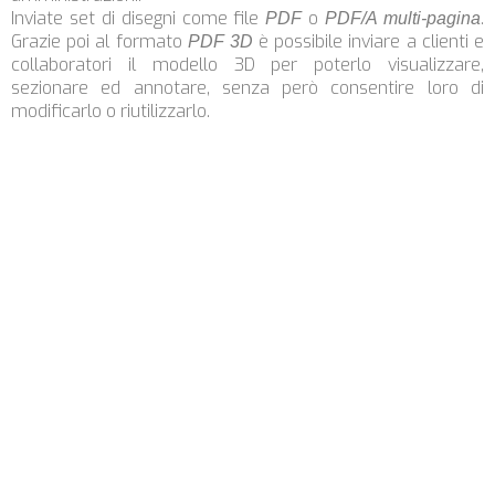
Inviate set di disegni come file
o
.
PDF
PDF/A multi-pagina
Grazie poi al formato
è possibile inviare a clienti e
PDF 3D
collaboratori il modello 3D per poterlo visualizzare,
sezionare ed annotare, senza però consentire loro di
modificarlo o riutilizzarlo.