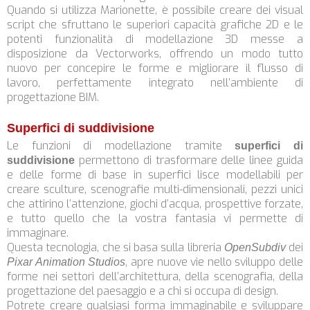
Quando si utilizza Marionette, è possibile creare dei visual
script che sfruttano le superiori capacità grafiche 2D e le
potenti funzionalità di modellazione 3D messe a
disposizione da Vectorworks, offrendo un modo tutto
nuovo per concepire le forme e migliorare il flusso di
lavoro, perfettamente integrato nell’ambiente di
progettazione BIM.
Superfici di suddivisione
Le funzioni di modellazione tramite
superfici di
permettono di trasformare delle linee guida
suddivisione
e delle forme di base in superfici lisce modellabili per
creare sculture, scenografie multi-dimensionali, pezzi unici
che attirino l’attenzione, giochi d’acqua, prospettive forzate,
e tutto quello che la vostra fantasia vi permette di
immaginare.
Questa tecnologia, che si basa sulla libreria
dei
OpenSubdiv
, apre nuove vie nello sviluppo delle
Pixar Animation Studios
forme nei settori dell’architettura, della scenografia, della
progettazione del paesaggio e a chi si occupa di design.
Potrete creare qualsiasi forma immaginabile e sviluppare