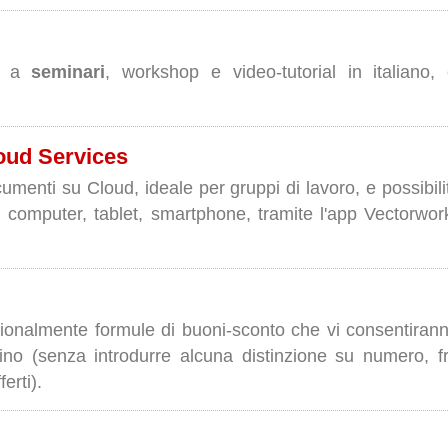
to a
seminari
, workshop e video-tutorial in italiano,
oud Services
menti su Cloud, ideale per gruppi di lavoro, e possibilità
o, computer, tablet, smartphone, tramite l'app Vectorw
onalmente formule di buoni-sconto che vi consentiranno
istino (senza introdurre alcuna distinzione su numero,
erti).