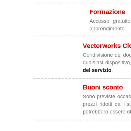
Formazione
Accesso gratui
apprendimento.
Vectorworks Cl
Condivisione dei docu
qualsiasi dispositiv
del servizio
.
Buoni sconto
Sono previste occasi
prezzi ridotti dal l
potrebbero essere off