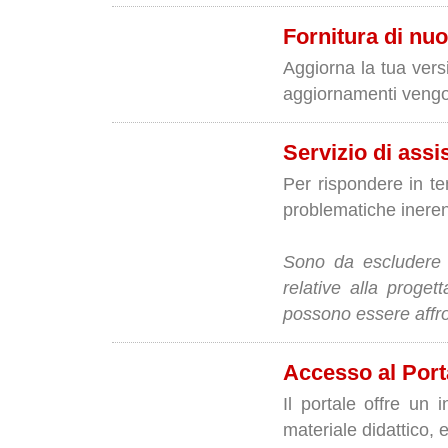
Fornitura di nuo
Aggiorna la tua vers
aggiornamenti vengon
Servizio di assi
Per rispondere in tem
problematiche inerent
Sono da escludere d
relative alla proget
possono essere affron
Accesso al Port
Il portale offre un i
materiale didattico, 