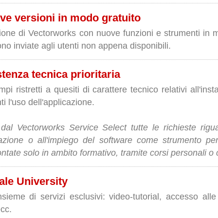
ve versioni in modo gratuito
ione di Vectorworks con nuove funzioni e strumenti in m
o inviate agli utenti non appena disponibili.
stenza tecnica prioritaria
pi ristretti a quesiti di carattere tecnico relativi all'in
i l'uso dell'applicazione.
al Vectorworks Service Select tutte le richieste rigua
tazione o all'impiego del software come strumento per l
tate solo in ambito formativo, tramite corsi personali o co
ale University
nsieme di servizi esclusivi: video-tutorial, accesso alle
ecc.