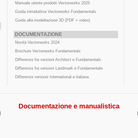
Manuale utente prodotti Vectorworks 2025
Guida introduttiva Vectorworks Fundamentals
Guida alla modellazione 3D (PDF + video)
DOCUMENTAZIONE
Novità Vectorworks 2024
Brochure Vectorworks Fundamentals
Differenze fra versioni Architect e Fundamentals
Differenze fra versioni Landmark e Fundamentals
Differenze versioni International e italiana
orks 2025
Differenze ve
Documentazione e manualistica