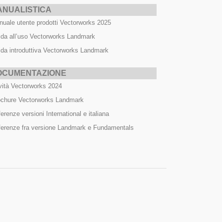
ANUALISTICA
uale utente prodotti Vectorworks 2025
da all’uso Vectorworks Landmark
da introduttiva Vectorworks Landmark
OCUMENTAZIONE
ità Vectorworks 2024
ochure Vectorworks Landmark
ferenze versioni International e italiana
ferenze fra versione Landmark e Fundamentals