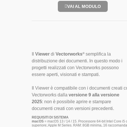
VAI AL MODULO
Il
Viewer
di
Vectorworks
semplifica la
®
distribuzione dei documenti. In questo modo i
progetti realizzati con Vectorworks possono
essere aperti, visionati e stampati.
Il Viewer è compatibile con i documenti creati c
Vectorworks dalla
versione 9 alla versione
2025
: non è possibile aprire e stampare
documenti creati con versioni precedenti.
REQUISITI DI SISTEMA
macOS
= macOS 13 / 14 / 15. Processore 64-bit Intel Core i5 
superiore; Apple M Series. RAM: 8GB minima, 16 raccomanda