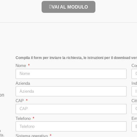
VAI AL MODULO
Compila il form per inviare la richiesta, le istruzioni per il download
ver
Nome
Co
Azienda
In
on
CAP
Ci
Telefono
Em
o
ta.
Sistema operativo