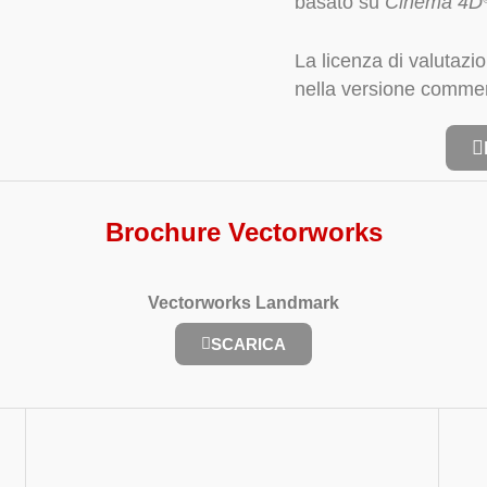
basato su
Cinema 4D
La licenza di valuta
nella versione commer
Brochure Vectorworks
Vectorworks Landmark
SCARICA