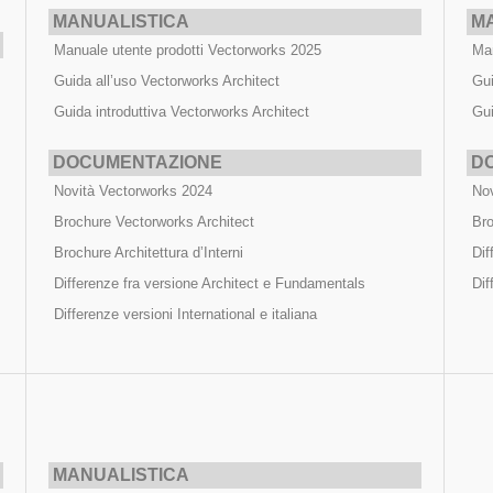
MANUALISTICA
M
Manuale utente prodotti Vectorworks 2025
Man
Guida all’uso Vectorworks Architect
Gui
Guida introduttiva Vectorworks Architect
Gui
DOCUMENTAZIONE
D
Novità Vectorworks 2024
Nov
Brochure Vectorworks Architect
Br
Brochure Architettura d’Interni
Dif
Differenze fra versione Architect e Fundamentals
Dif
Differenze versioni International e italiana
MANUALISTICA