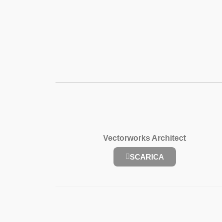
Vectorworks Architect
SCARICA