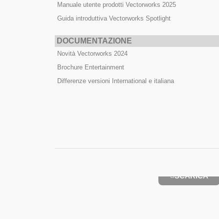
Manuale utente prodotti Vectorworks 2025
Guida introduttiva Vectorworks Spotlight
DOCUMENTAZIONE
Novità Vectorworks 2024
Brochure Entertainment
Differenze versioni International e italiana
Manuale utente Vectorw
SCARICA