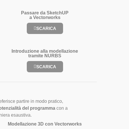
Passare da SketchUP
a Vectorworks
SCARICA
Introduzione alla modellazione
tramite NURBS
SCARICA
ferisce partire in modo pratico,
potenzialità del programma
con a
niera esaustiva.
Modellazione 3D con Vectorworks