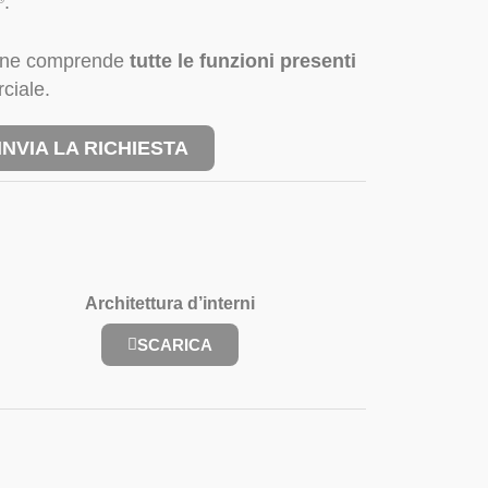
.
zione comprende
tutte le funzioni presenti
ciale
.
INVIA LA RICHIESTA
Architettura d’interni
SCARICA