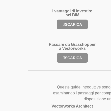
I vantaggi di investire
nel BIM
SCARICA
Passare da Grasshopper
a Vectorworks
SCARICA
Queste guide introduttive sono
esaminando i passaggi per compi
disposizione un
Vectorworks Architect