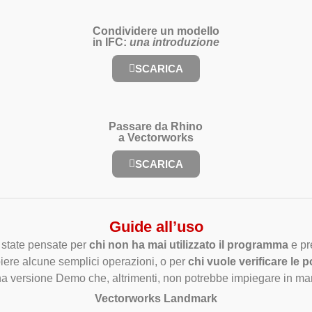
Condividere un modello
in IFC:
una introduzione
SCARICA
Passare da Rhino
a Vectorworks
SCARICA
Guide all’uso
 state pensate per
chi non ha mai utilizzato il programma
e pre
ere alcune semplici operazioni, o per
chi vuole verificare le 
a versione Demo che, altrimenti, non potrebbe impiegare in ma
Vectorworks Landmark