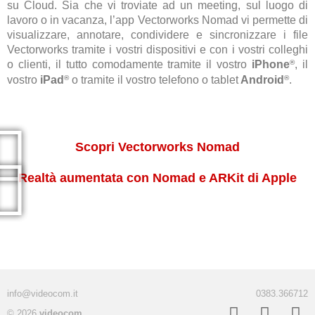
su Cloud. Sia che vi troviate ad un meeting, sul luogo di
lavoro o in vacanza, l’app Vectorworks Nomad vi permette di
visualizzare, annotare, condividere e sincronizzare i file
Vectorworks tramite i vostri dispositivi e con i vostri colleghi
o clienti, il tutto comodamente tramite il vostro
iPhone
, il
®
vostro
iPad
o tramite il vostro telefono o tablet
Android
.
®
®
Scopri Vectorworks Nomad
Realtà aumentata con Nomad e ARKit di Apple
info@videocom.it
0383.366712
© 2026
videocom