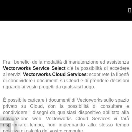
POR
Fra i benefici della modalità di manutenzione ed assistenza
Vectorworks Service Select
c’è la possibilità di accedere
ai servizi
Vectorworks Cloud Services
: scoprirete la libertà
di condividere i documenti su Cloud e di prendere decisioni
riguardo ai vostri progetti da qualsiasi luogo.
È possibile caricare i documenti di Vectorworks sullo spazio
privato su Cloud, con la possibilità di consultare e
condividere i disegni da qualsiasi dispositivo abilitato alla
navigazione web. Vectorworks Cloud Services vi farà
risparmiare tempo, non impegnando allo stesso tempo
potenza di calcolo del vostro computer.