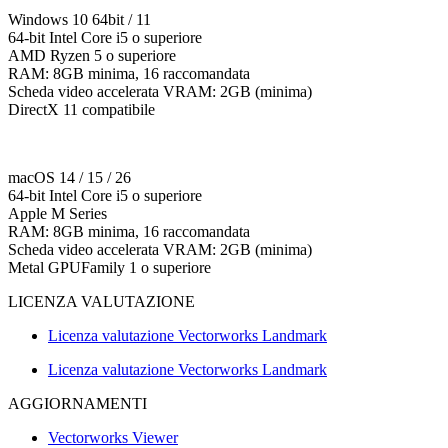
Windows 10 64bit / 11
64-bit Intel Core i5 o superiore
AMD Ryzen 5 o superiore
RAM: 8GB minima, 16 raccomandata
Scheda video accelerata VRAM: 2GB (minima)
DirectX 11 compatibile
macOS 14 / 15 / 26
64-bit Intel Core i5 o superiore
Apple M Series
RAM: 8GB minima, 16 raccomandata
Scheda video accelerata VRAM: 2GB (minima)
Metal GPUFamily 1 o superiore
LICENZA VALUTAZIONE
Licenza valutazione Vectorworks Landmark
Licenza valutazione Vectorworks Landmark
AGGIORNAMENTI
Vectorworks Viewer