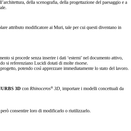
ll’architettura, della scenografia, della progettazione del paesaggio e a
ale.
lare attributo modificatore ai Muri, tale per cui questi diventano in
nto si procede senza inserire i dati ‘esterni’ nel documento attivo,
o si referenziano Lucidi dotati di molte risorse.
 progetto, potendo così apprezzare immediatamente lo stato del lavoro.
®
NURBS 3D
con
Rhinoceros
3D,
importare i modelli concettuali da
però consentire loro di modificarlo o riutilizzarlo.