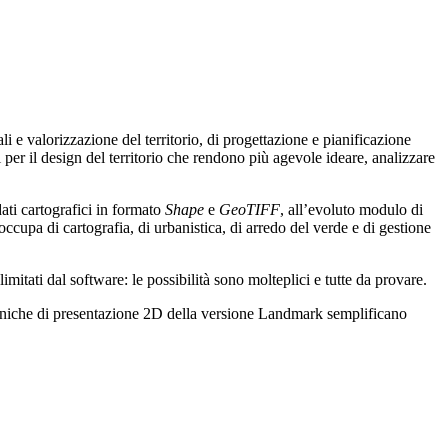
li e valorizzazione del territorio, di progettazione e pianificazione
 per il design del territorio che rendono più agevole ideare, analizzare
dati cartografici in formato
Shape
e
GeoTIFF
, all’evoluto modulo di
occupa di cartografia, di urbanistica, di arredo del verde e di gestione
itati dal software: le possibilità sono molteplici e tutte da provare.
ità uniche di presentazione 2D della versione Landmark semplificano