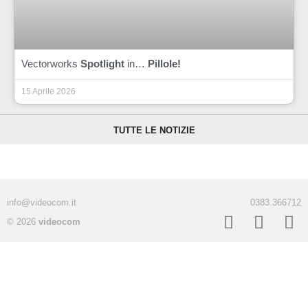
Vectorworks
Spotlight
in…
Pillole!
15 Aprile 2026
TUTTE LE NOTIZIE
info@videocom.it
0383.366712
© 2026
videocom