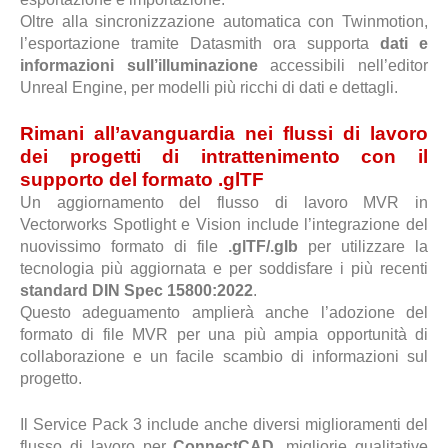
Oltre alla sincronizzazione automatica con Twinmotion,
l’esportazione tramite Datasmith ora supporta
dati e
informazioni sull’illuminazione
accessibili nell’editor
Unreal Engine, per modelli più ricchi di dati e dettagli.
Rimani all’avanguardia nei flussi di lavoro
dei progetti di intrattenimento con il
supporto del formato .glTF
Un aggiornamento del flusso di lavoro MVR in
Vectorworks Spotlight e Vision include l’integrazione del
nuovissimo formato di file
.glTF/.glb
per utilizzare la
tecnologia più aggiornata e per soddisfare i più recenti
standard DIN Spec 15800:2022
.
Questo adeguamento amplierà anche l’adozione del
formato di file MVR per una più ampia opportunità di
collaborazione e un facile scambio di informazioni sul
progetto.
Il Service Pack 3 include anche diversi miglioramenti del
flusso di lavoro per
ConnectCAD
, migliorie qualitative