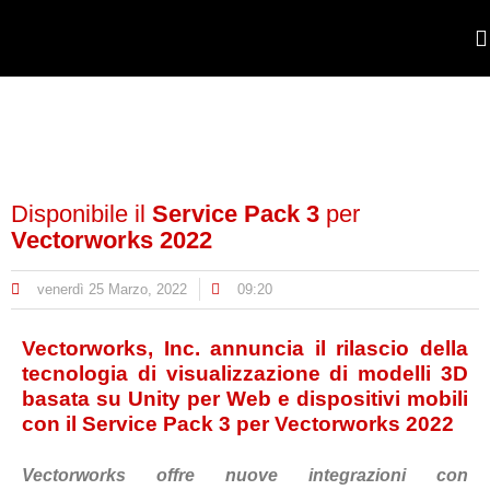
POR
Disponibile il
Service Pack 3
per
Vectorworks 2022
venerdì 25 Marzo, 2022
09:20
Vectorworks, Inc. annuncia il rilascio della
tecnologia di visualizzazione di modelli 3D
basata su Unity per Web e dispositivi mobili
con il Service Pack 3 per Vectorworks 2022
Vectorworks offre nuove integrazioni con