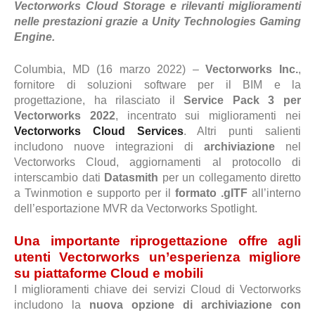
Vectorworks Cloud Storage e rilevanti miglioramenti
nelle prestazioni grazie a Unity Technologies Gaming
Engine.
Columbia, MD (16 marzo 2022) –
Vectorworks Inc.
,
fornitore di soluzioni software per il BIM e la
progettazione, ha rilasciato il
Service Pack 3 per
Vectorworks 2022
, incentrato sui miglioramenti nei
Vectorworks Cloud Services
. Altri punti salienti
includono nuove integrazioni di
archiviazione
nel
Vectorworks Cloud, aggiornamenti al protocollo di
interscambio dati
Datasmith
per un collegamento diretto
a Twinmotion e supporto per il
formato .glTF
all’interno
dell’esportazione MVR da Vectorworks Spotlight.
Una importante riprogettazione offre agli
utenti Vectorworks un’esperienza migliore
su piattaforme Cloud e mobili
I miglioramenti chiave dei servizi Cloud di Vectorworks
includono la
nuova opzione di archiviazione con