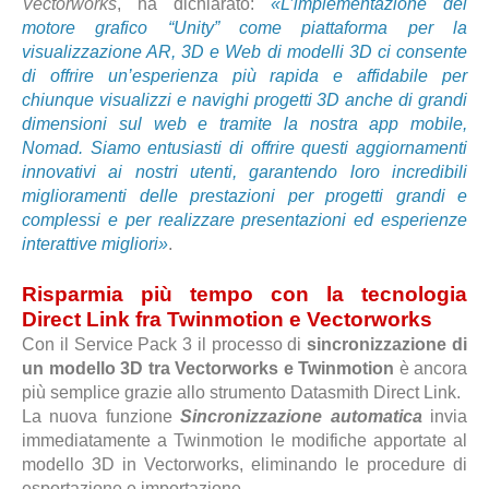
Vectorworks
, ha dichiarato:
«L’implementazione del
motore grafico “Unity” come piattaforma per la
visualizzazione AR, 3D e Web di modelli 3D ci consente
di offrire un’esperienza più rapida e affidabile per
chiunque visualizzi e navighi progetti 3D anche di grandi
dimensioni sul web e tramite la nostra app mobile,
Nomad. Siamo entusiasti di offrire questi aggiornamenti
innovativi ai nostri utenti, garantendo loro incredibili
miglioramenti delle prestazioni per progetti grandi e
complessi e per realizzare presentazioni ed esperienze
interattive migliori»
.
Risparmia più tempo con la tecnologia
Direct Link fra Twinmotion e Vectorworks
Con il Service Pack 3 il processo di
sincronizzazione di
un modello 3D tra Vectorworks e Twinmotion
è ancora
più semplice grazie allo strumento Datasmith Direct Link.
La nuova funzione
Sincronizzazione automatica
invia
immediatamente a Twinmotion le modifiche apportate al
modello 3D in Vectorworks, eliminando le procedure di
esportazione e importazione.