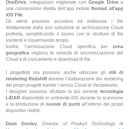
OneDrive
, integrazioni migliorate con
Google Drive
e
una connessione diretta dell’app mobile
Nomad all’app
iOS File
.
Gli utenti possono accedere ed elaborare i file
direttamente dalla loro soluzione di archiviazione Cloud
preferita, semplificando il lavoro con le strutture di file
esistenti e risparmiando tempo.
Inoltre, l’archiviazione Cloud specifica per
zona
geografica
migliora le velocità di sincronizzazione del
Cloud e di caricamento e download di file.
I progettisti ora possono anche utilizzare gli
stili di
rendering Redshift
durante l’elaborazione dei rendering
dei propri progetti tramite i servizi Cloud di Vectorworks.
I designer possono sfruttare la più recente
tecnologia
LiDAR
disponibile in ambiente iOS durante la scansione
e la produzione di
nuvole di punti
all’interno dei propri
dispositivi mobili.
Dave Donley
,
Director of Product Technology di