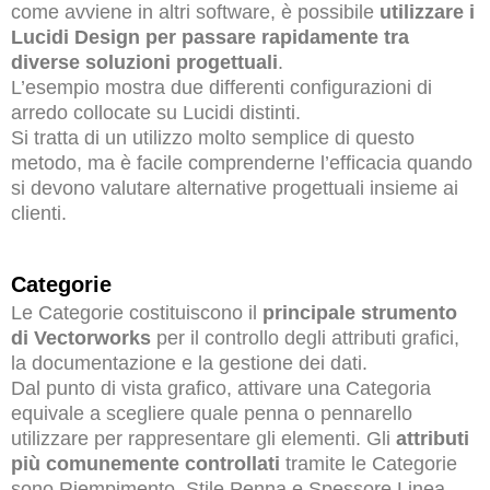
come avviene in altri software, è possibile
utilizzare i
Lucidi Design per passare rapidamente tra
diverse soluzioni progettuali
.
L’esempio mostra due differenti configurazioni di
arredo collocate su Lucidi distinti.
Si tratta di un utilizzo molto semplice di questo
metodo, ma è facile comprenderne l’efficacia quando
si devono valutare alternative progettuali insieme ai
clienti.
Categorie
Le Categorie costituiscono il
principale strumento
di Vectorworks
per il controllo degli attributi grafici,
la documentazione e la gestione dei dati.
Dal punto di vista grafico, attivare una Categoria
equivale a scegliere quale penna o pennarello
utilizzare per rappresentare gli elementi. Gli
attributi
più comunemente controllati
tramite le Categorie
sono Riempimento, Stile Penna e Spessore Linea.