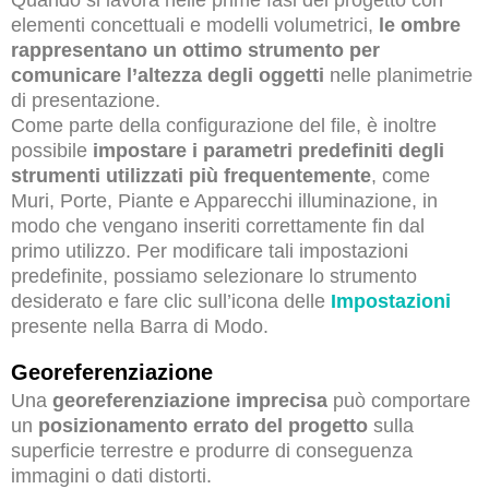
Quando si lavora nelle prime fasi del progetto con
elementi concettuali e modelli volumetrici,
le ombre
rappresentano un ottimo strumento per
comunicare l’altezza degli oggetti
nelle planimetrie
di presentazione.
Come parte della configurazione del file, è inoltre
possibile
impostare i parametri predefiniti degli
strumenti utilizzati più frequentemente
, come
Muri, Porte, Piante e Apparecchi illuminazione, in
modo che vengano inseriti correttamente fin dal
primo utilizzo. Per modificare tali impostazioni
predefinite, possiamo selezionare lo strumento
desiderato e fare clic sull’icona delle
Impostazioni
presente nella Barra di Modo.
Georeferenziazione
Una
georeferenziazione imprecisa
può comportare
un
posizionamento errato del progetto
sulla
superficie terrestre e produrre di conseguenza
immagini o dati distorti.