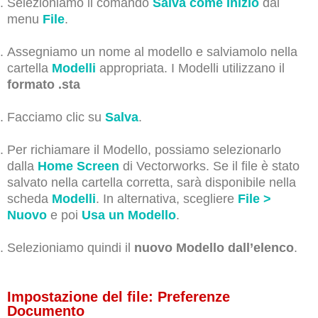
Selezioniamo il comando
Salva come Inizio
dal
menu
File
.
Assegniamo un nome al modello e salviamolo nella
cartella
Modelli
appropriata. I Modelli utilizzano il
formato .sta
Facciamo clic su
Salva
.
Per richiamare il Modello, possiamo selezionarlo
dalla
Home Screen
di Vectorworks. Se il file è stato
salvato nella cartella corretta, sarà disponibile nella
scheda
Modelli
. In alternativa, scegliere
File >
Nuovo
e poi
Usa un Modello
.
Selezioniamo quindi il
nuovo Modello dall’elenco
.
Impostazione del file: Preferenze
Documento