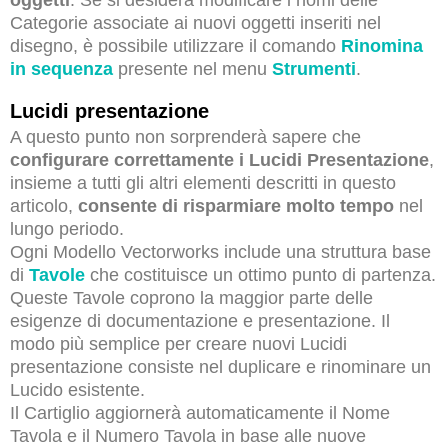
oggetti
. Se si desidera modificare i nomi delle
Categorie associate ai nuovi oggetti inseriti nel
disegno, è possibile utilizzare il comando
Rinomina
in sequenza
presente nel menu
Strumenti
.
Lucidi presentazione
A questo punto non sorprenderà sapere che
configurare correttamente i Lucidi Presentazione
,
insieme a tutti gli altri elementi descritti in questo
articolo,
consente di risparmiare molto tempo
nel
lungo periodo.
Ogni Modello Vectorworks include una struttura base
di
Tavole
che costituisce un ottimo punto di partenza.
Queste Tavole coprono la maggior parte delle
esigenze di documentazione e presentazione. Il
modo più semplice per creare nuovi Lucidi
presentazione consiste nel duplicare e rinominare un
Lucido esistente.
Il Cartiglio aggiornerà automaticamente il Nome
Tavola e il Numero Tavola in base alle nuove