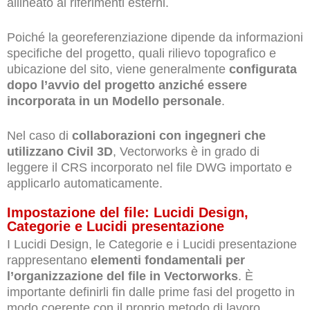
allineato ai riferimenti esterni.
Poiché la georeferenziazione dipende da informazioni
specifiche del progetto, quali rilievo topografico e
ubicazione del sito, viene generalmente
configurata
dopo l’avvio del progetto anziché essere
incorporata in un Modello personale
.
Nel caso di
collaborazioni con ingegneri che
utilizzano Civil 3D
, Vectorworks è in grado di
leggere il CRS incorporato nel file DWG importato e
applicarlo automaticamente.
Impostazione del file: Lucidi Design,
Categorie e Lucidi presentazione
I Lucidi Design, le Categorie e i Lucidi presentazione
rappresentano
elementi fondamentali per
l’organizzazione del file in Vectorworks
. È
importante definirli fin dalle prime fasi del progetto in
modo coerente con il proprio metodo di lavoro.