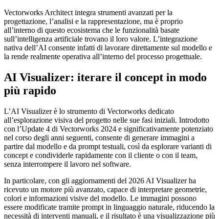
Vectorworks Architect integra strumenti avanzati per la
progettazione, l’analisi e la rappresentazione, ma è proprio
all’interno di questo ecosistema che le funzionalità basate
sull’intelligenza artificiale trovano il loro valore. L’integrazione
nativa dell’AI consente infatti di lavorare direttamente sul modello e
la rende realmente operativa all’interno del processo progettuale.
AI Visualizer: iterare il concept in modo
più rapido
L’AI Visualizer è lo strumento di Vectorworks dedicato
all’esplorazione visiva del progetto nelle sue fasi iniziali. Introdotto
con l’Update 4 di Vectorworks 2024 e significativamente potenziato
nel corso degli anni seguenti, consente di generare immagini a
partire dal modello e da prompt testuali, così da esplorare varianti di
concept e condividerle rapidamente con il cliente o con il team,
senza interrompere il lavoro nel software.
In particolare, con gli aggiornamenti del 2026 AI Visualizer ha
ricevuto un motore più avanzato, capace di interpretare geometrie,
colori e informazioni visive del modello. Le immagini possono
essere modificate tramite prompt in linguaggio naturale, riducendo la
necessità di interventi manuali, e il risultato è una visualizzazione più