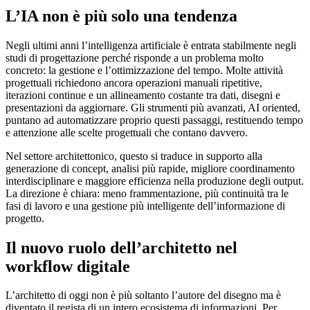
L’IA non è più solo una tendenza
Negli ultimi anni l’intelligenza artificiale è entrata stabilmente negli
studi di progettazione perché risponde a un problema molto
concreto: la gestione e l’ottimizzazione del tempo. Molte attività
progettuali richiedono ancora operazioni manuali ripetitive,
iterazioni continue e un allineamento costante tra dati, disegni e
presentazioni da aggiornare. Gli strumenti più avanzati, AI oriented,
puntano ad automatizzare proprio questi passaggi, restituendo tempo
e attenzione alle scelte progettuali che contano davvero.
Nel settore architettonico, questo si traduce in supporto alla
generazione di concept, analisi più rapide, migliore coordinamento
interdisciplinare e maggiore efficienza nella produzione degli output.
La direzione è chiara: meno frammentazione, più continuità tra le
fasi di lavoro e una gestione più intelligente dell’informazione di
progetto.
Il nuovo ruolo dell’architetto nel
workflow digitale
L’architetto di oggi non è più soltanto l’autore del disegno ma è
diventato il regista di un intero ecosistema di informazioni. Per