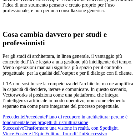
l’idea di uno strumento pensato e creato proprio per l’uso
professionale, e non per una consultazione generica.
Cosa cambia davvero per studi e
professionisti
Per gli studi di architettura, in linea generale, il vantaggio più
concreto dell’IA è legato a una gestione più intelligente del tempo.
Meno operazioni manuali significa più spazio per il controllo
progettuale, per la qualità dell’output e per il dialogo con il cliente.
L’IA non sostituisce la competenza dell’architetto, ma ne amplifica
la capacità di decidere, iterare e comunicare. In questo scenario,
Vectorworks si posiziona come una piattaforma che integra
l’intelligenza artificiale in modo operativo, non come elemento
separato ma come parte integrante del processo progettuale.
Precedente
Precedente
Piano di recupero in architettura: perché è
fondamentale nei progetti di ristrutturazione
Successivo
Trasformare una visione in realtà, con Spotlight.
Vince Foster e l’Epic Futttura Tour di Tini
Successivo