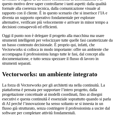
questo motivo deve saper controllarne i tanti aspetti: dalla qualità
formale alla coerenza tecnica, dalla comunicazione visuale al
rapporto con il cliente. È in questo scenario che si inserisce l’IA e
diventa un supporto operativo fondamentale per esplorare
alternative, verificare più velocemente e arrivare in minor tempo a
decisioni consapevoli ed efficienti.
Oggi il punto non è delegare il progetto alla macchina ma usare
strumenti intelligenti per velocizzare tutte quelle fasi caratterizzate da
un basso contenuto decisionale. È proprio qui, infatti, che
Vectorworks si colloca in modo importante: offre un ambiente che
accompagna il professionista lungo tutte le fasi, dal concept alla
documentazione, e tutto senza spezzare il flusso di lavoro in
strumenti separati.
Vectorworks: un ambiente integrato
La forza di Vectorworks per gli architetti sta nella continuità. La
piattaforma è pensata per supportare l’intero progetto, dalla
progettazione concettuale ai modelli coordinati, fino ai disegni
esecutivi e questa continuità è essenziale soprattutto quando si parla
di AI perché l’innovazione ha senso soltanto se si innesta in un
flusso già strutturato, senza costringere il professionista a uscire dal
software per completare attività fondamentali.