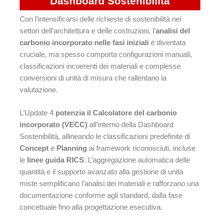
Dashboard Sostenibilità
Con l’intensificarsi delle richieste di sostenibilità nei
settori dell’architettura e delle costruzioni, l’
analisi del
carbonio incorporato nelle fasi iniziali
è diventata
cruciale, ma spesso comporta configurazioni manuali,
classificazioni incoerenti dei materiali e complesse
conversioni di unità di misura che rallentano la
valutazione.
L’Update 4
potenzia il Calcolatore del carbonio
incorporato (VECC)
all’interno della Dashboard
Sostenibilità, allineando le classificazioni predefinite di
Concept
e
Planning
ai framework riconosciuti, incluse
le
linee guida RICS
. L’aggregazione automatica delle
quantità e il supporto avanzato alla gestione di unità
miste semplificano l’analisi dei materiali e rafforzano una
documentazione conforme agli standard, dalla fase
concettuale fino alla progettazione esecutiva.