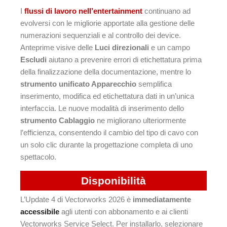
I
flussi di lavoro nell’entertainment
continuano ad
evolversi con le migliorie apportate alla gestione delle
numerazioni sequenziali e al controllo dei device.
Anteprime visive delle
Luci direzionali
e un campo
Escludi
aiutano a prevenire errori di etichettatura prima
della finalizzazione della documentazione, mentre lo
strumento unificato Apparecchio
semplifica
inserimento, modifica ed etichettatura dati in un’unica
interfaccia. Le nuove modalità di inserimento dello
strumento Cablaggio
ne migliorano ulteriormente
l’efficienza, consentendo il cambio del tipo di cavo con
un solo clic durante la progettazione completa di uno
spettacolo.
Disponibilità
L’Update 4 di Vectorworks 2026 è
immediatamente
accessibile
agli utenti con abbonamento e ai clienti
Vectorworks Service Select. Per installarlo, selezionare