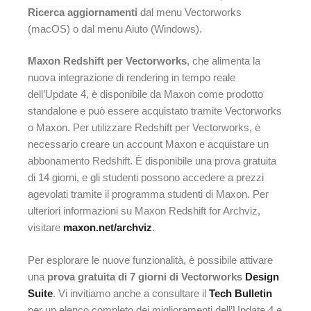
Ricerca aggiornamenti
dal menu Vectorworks
(macOS) o dal menu Aiuto (Windows).
Maxon Redshift per Vectorworks
, che alimenta la
nuova integrazione di rendering in tempo reale
dell’Update 4, è disponibile da Maxon come prodotto
standalone e può essere acquistato tramite Vectorworks
o Maxon. Per utilizzare Redshift per Vectorworks, è
necessario creare un account Maxon e acquistare un
abbonamento Redshift. È disponibile una prova gratuita
di 14 giorni, e gli studenti possono accedere a prezzi
agevolati tramite il programma studenti di Maxon. Per
ulteriori informazioni su Maxon Redshift for Archviz,
visitare
maxon.net/archviz
.
Per esplorare le nuove funzionalità, è possibile attivare
una
prova gratuita di 7 giorni di Vectorworks
Design
Suite
. Vi invitiamo anche a consultare il
Tech Bulletin
per un elenco completo dei miglioramenti dell’Update 4 e