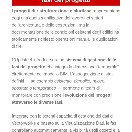
I
progetti di ristrutturazione e plurifase
rappresentano
oggi una quota significativa del lavoro nei settori
dell’architettura e delle costruzioni, ma la
documentazione delle condizioni esistenti degli edifici ha
storicamente richiesto operazioni manuali e duplicazioni
di file.
L’Update 4 introduce ora un
sistema di gestione delle
fasi del progetto
che integra la dimensione “temporale”
direttamente nel modello BIM. L’assegnazione di stati
definiti — ad esempio
esistente, demolito, nuovo,
spostato o temporaneo
— permette ai team di
monitorare con precisione l’
evoluzione dei progetti
attraverso le diverse fasi
.
Integrate con le potenti capacità di gestione dei dati di
Vectorworks e basato sulla Visualizzazione Dati, le fasi
controllano automaticamente la visibilità degli oggetti e la