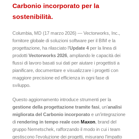
Carbonio incorporato per la
sostenibilità.
Columbia, MD (17 marzo 2026) — Vectorworks, Inc.,
fornitore globale di soluzioni software per il BIM e la
progettazione, ha rilasciato l’
Update 4
per la linea di
prodotti
Vectorworks 2026
, ampliando le capacità dei
flussi di lavoro basati sui dati per aiutare i progettisti a
pianificare, documentare e visualizzare i progetti con
maggiore precisione ed efficienza in ogni fase di
sviluppo.
Questo aggiornamento introduce strumenti per la
gestione della progettazione tramite fasi
, un’
analisi
migliorata del Carbonio incorporato
e un’integrazione
di
rendering in tempo reale con
Maxon
, brand del
gruppo Nemetschek, rafforzando il modo in cui i team
gestiscono l’evoluzione dei progetti, misurano l’impatto