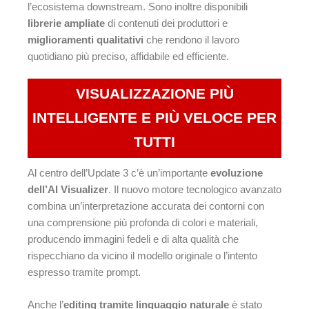
l’ecosistema downstream. Sono inoltre disponibili
librerie ampliate
di contenuti dei produttori e
miglioramenti qualitativi
che rendono il lavoro
quotidiano più preciso, affidabile ed efficiente.
VISUALIZZAZIONE PIÙ
INTELLIGENTE E PIÙ VELOCE PER
TUTTI
Al centro dell’Update 3 c’è un’importante
evoluzione
dell’AI Visualizer
. Il nuovo motore tecnologico avanzato
combina un’interpretazione accurata dei contorni con
una comprensione più profonda di colori e materiali,
producendo immagini fedeli e di alta qualità che
rispecchiano da vicino il modello originale o l’intento
espresso tramite prompt.
Anche l’
editing tramite linguaggio naturale
è stato