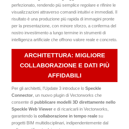
perfezionato, rendendo più semplice regolare e rifinire le
visualizzazioni attraverso comandi intuitivi e immediati. Il
risultato è una produzione più rapida di immagini pronte
per la presentazione, con minore sforzo, a conferma del
nostro investimento a lungo termine in strumenti di
intelligenza artificiale che offrono valore reale e concreto.
ARCHITETTURA: MIGLIORE
COLLABORAZIONE E DATI PIÙ
AFFIDABILI
Per gli architetti, l’Update 3 introduce lo
Speckle
Connector
, un nuovo plugin di Vectorworks che
consente di
pubblicare modelli 3D direttamente nello
Speckle Web Viewer
e di ricaricarli in Vectorworks,
garantendo la
collaborazione in tempo reale
su
progetti BIM multidisciplinari, indipendentemente dal