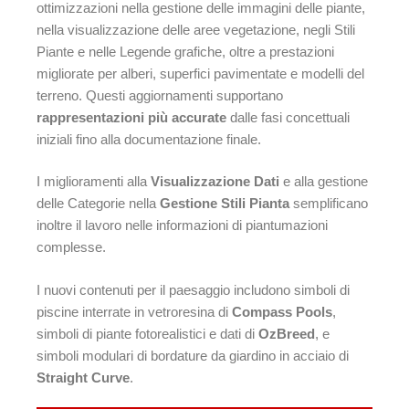
ottimizzazioni nella gestione delle immagini delle piante,
nella visualizzazione delle aree vegetazione, negli Stili
Piante e nelle Legende grafiche, oltre a prestazioni
migliorate per alberi, superfici pavimentate e modelli del
terreno. Questi aggiornamenti supportano
rappresentazioni più accurate
dalle fasi concettuali
iniziali fino alla documentazione finale.
I miglioramenti alla
Visualizzazione Dati
e alla gestione
delle Categorie nella
Gestione Stili Pianta
semplificano
inoltre il lavoro nelle informazioni di piantumazioni
complesse.
I nuovi contenuti per il paesaggio includono simboli di
piscine interrate in vetroresina di
Compass Pools
,
simboli di piante fotorealistici e dati di
OzBreed
, e
simboli modulari di bordature da giardino in acciaio di
Straight Curve
.