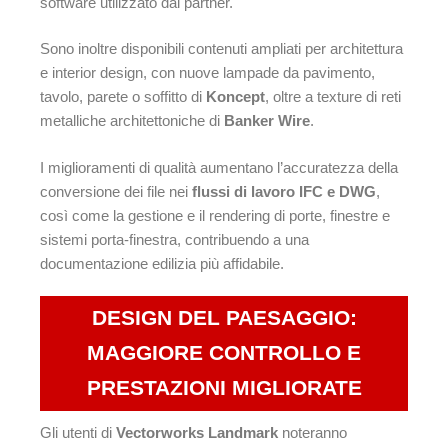
software utilizzato dai partner.
Sono inoltre disponibili contenuti ampliati per architettura
e interior design, con nuove lampade da pavimento,
tavolo, parete o soffitto di
Koncept
, oltre a texture di reti
metalliche architettoniche di
Banker Wire
.
I miglioramenti di qualità aumentano l’accuratezza della
conversione dei file nei
flussi di lavoro IFC e DWG
,
così come la gestione e il rendering di porte, finestre e
sistemi porta-finestra, contribuendo a una
documentazione edilizia più affidabile.
DESIGN DEL PAESAGGIO:
MAGGIORE CONTROLLO E
PRESTAZIONI MIGLIORATE
Gli utenti di
Vectorworks Landmark
noteranno