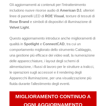
Gli aggiornamenti ai contenuti per l’intrattenimento
includono nuove risorse audio di
American DJ
, ulteriori
linee di pannelli LED di
ROE Visual
, texture di tessuti di
Rose Brand
e simboli di dispositivi di illuminazione di
Velvet Light
.
Questo aggiornamento introduce anche miglioramenti di
qualità in
Spotlight
e
ConnectCAD
, tra cui un
comportamento migliorato dello strumento Cablaggio,
una gestione più efficace dei video wall, la numerazione
delle apparecchiature, i layout degli schemi di
alimentazione, i flussi di lavoro per le strutture a tralicci,
le operazioni sugli accessori e il rendering degli
Apparecchi illuminazione, per una visualizzazione più
fluida durante l’allestimento degli eventi.
MIGLIORAMENTO CONTINUO A
OGNI AGGIORNAMENTO