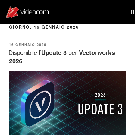
GIORNO:
16 GENNAIO 2026
POR
16 GENNAIO 2026
Disponibile l’
Update 3
per
Vectorworks
2026