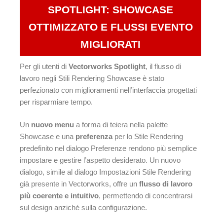
SPOTLIGHT: SHOWCASE
OTTIMIZZATO E FLUSSI EVENTO
MIGLIORATI
Per gli utenti di
Vectorworks Spotlight
, il flusso di
lavoro negli Stili Rendering Showcase è stato
perfezionato con miglioramenti nell’interfaccia progettati
per risparmiare tempo.
Un
nuovo menu
a forma di teiera nella palette
Showcase e una
preferenza
per lo Stile Rendering
predefinito nel dialogo Preferenze rendono più semplice
impostare e gestire l’aspetto desiderato. Un nuovo
dialogo, simile al dialogo Impostazioni Stile Rendering
già presente in Vectorworks, offre un
flusso di lavoro
più coerente e intuitivo
, permettendo di concentrarsi
sul design anziché sulla configurazione.