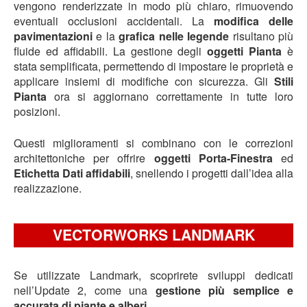
vengono renderizzate in modo più chiaro, rimuovendo
eventuali occlusioni accidentali. La
modifica delle
pavimentazioni
e la
grafica nelle legende
risultano più
fluide ed affidabili. La gestione degli
oggetti Pianta
è
stata semplificata, permettendo di impostare le proprietà e
applicare insiemi di modifiche con sicurezza. Gli
Stili
Pianta
ora si aggiornano correttamente in tutte loro
posizioni.
Questi miglioramenti si combinano con le correzioni
architettoniche per offrire
oggetti Porta-Finestra
ed
Etichetta Dati affidabili
, snellendo i progetti dall’idea alla
realizzazione.
VECTORWORKS LANDMARK
Se utilizzate Landmark, scoprirete sviluppi dedicati
nell’Update 2, come una
gestione più semplice e
accurata di piante e alberi
.