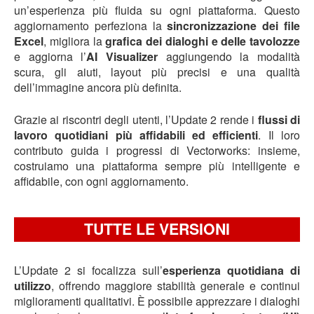
un’esperienza più fluida su ogni piattaforma. Questo
aggiornamento perfeziona la
sincronizzazione dei file
Excel
, migliora la
grafica dei dialoghi e delle tavolozze
e aggiorna l’
AI Visualizer
aggiungendo la modalità
scura, gli aiuti, layout più precisi e una qualità
dell’immagine ancora più definita.
Grazie ai riscontri degli utenti, l’Update 2 rende i
flussi di
lavoro quotidiani più affidabili ed efficienti
. Il loro
contributo guida i progressi di Vectorworks: insieme,
costruiamo una piattaforma sempre più intelligente e
affidabile, con ogni aggiornamento.
TUTTE LE VERSIONI
L’Update 2 si focalizza sull’
esperienza quotidiana di
utilizzo
, offrendo maggiore stabilità generale e continui
miglioramenti qualitativi. È possibile apprezzare i dialoghi