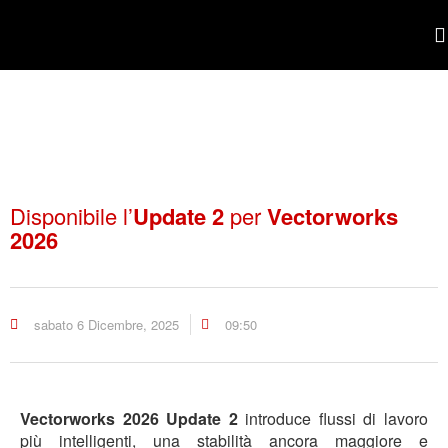
POR
Disponibile l’
Update 2
per
Vectorworks
2026
sabato 6 Dicembre, 2025
09:50
Vectorworks 2026 Update 2
introduce flussi di lavoro
più intelligenti, una stabilità ancora maggiore e