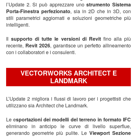
l’Update 2. Si può apprezzare uno
strumento Sistema
Porta-Finestra perfezionato
, sia in 2D che in 3D, con
stili parametrici aggiornati e soluzioni geometriche più
intelligenti.
Il
supporto di tutte le versioni di Revit
fino alla più
recente,
Revit 2026
, garantisce un perfetto allineamento
con i collaboratori e i consulenti.
VECTORWORKS ARCHITECT E
LANDMARK
L’Update 2 migliora i flussi di lavoro per i progettisti che
utilizzano sia Architect che Landmark.
Le e
sportazioni dei modelli del terreno in formato IFC
eliminano in anticipo le curve di livello superflue,
generando geometrie più pulite. Le
Viewport Sezione