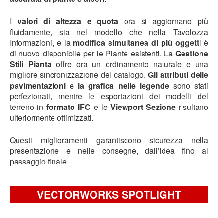
I
valori di altezza e quota
ora si aggiornano più
fluidamente, sia nel modello che nella Tavolozza
Informazioni, e la
modifica simultanea di più oggetti
è
di nuovo disponibile per le Piante esistenti. La
Gestione
Stili Pianta
offre ora un ordinamento naturale e una
migliore sincronizzazione del catalogo.
Gli attributi delle
pavimentazioni e la grafica nelle legende
sono stati
perfezionati, mentre le esportazioni dei modelli del
terreno in
formato IFC
e le
Viewport Sezione
risultano
ulteriormente ottimizzati.
Questi miglioramenti garantiscono sicurezza nella
presentazione e nelle consegne, dall’idea fino al
passaggio finale.
VECTORWORKS SPOTLIGHT