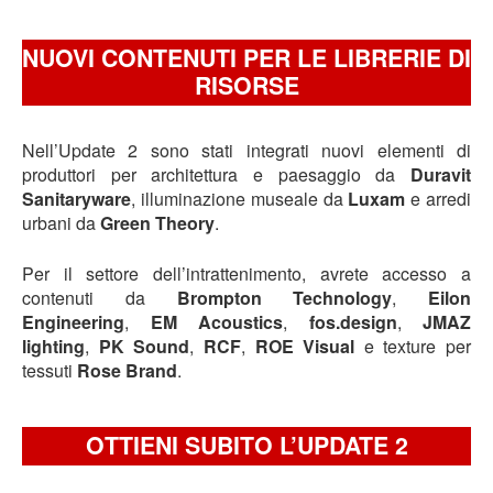
NUOVI CONTENUTI PER LE LIBRERIE DI
RISORSE
Nell’Update 2 sono stati integrati nuovi elementi di
produttori per architettura e paesaggio da
Duravit
Sanitaryware
, illuminazione museale da
Luxam
e arredi
urbani da
Green Theory
.
Per il settore dell’intrattenimento, avrete accesso a
contenuti da
Brompton Technology
,
Eilon
Engineering
,
EM Acoustics
,
fos.design
,
JMAZ
lighting
,
PK Sound
,
RCF
,
ROE Visual
e texture per
tessuti
Rose Brand
.
OTTIENI SUBITO L’UPDATE 2