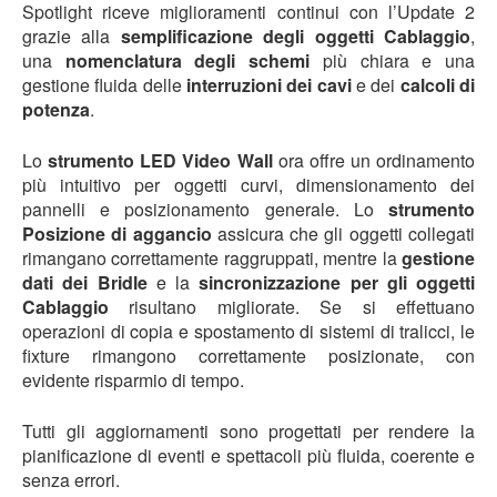
Spotlight riceve miglioramenti continui con l’Update 2
grazie alla
semplificazione degli oggetti Cablaggio
,
una
nomenclatura degli schemi
più chiara e una
gestione fluida delle
interruzioni dei cavi
e dei
calcoli di
potenza
.
Lo
strumento LED Video Wall
ora offre un ordinamento
più intuitivo per oggetti curvi, dimensionamento dei
pannelli e posizionamento generale. Lo
strumento
Posizione di aggancio
assicura che gli oggetti collegati
rimangano correttamente raggruppati, mentre la
gestione
dati dei Bridle
e la
sincronizzazione per gli oggetti
Cablaggio
risultano migliorate. Se si effettuano
operazioni di copia e spostamento di sistemi di tralicci, le
fixture rimangono correttamente posizionate, con
evidente risparmio di tempo.
Tutti gli aggiornamenti sono progettati per rendere la
pianificazione di eventi e spettacoli più fluida, coerente e
senza errori.