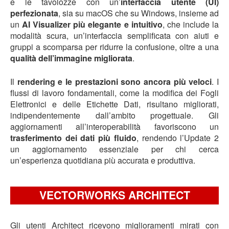
e le tavolozze con un’
interfaccia utente (UI)
perfezionata
, sia su macOS che su Windows, insieme ad
un
AI Visualizer più elegante e intuitivo
, che include la
modalità scura, un’interfaccia semplificata con aiuti e
gruppi a scomparsa per ridurre la confusione, oltre a una
qualità dell’immagine migliorata
.
Il
rendering e le prestazioni sono ancora più veloci
. I
flussi di lavoro fondamentali, come la modifica dei Fogli
Elettronici e delle Etichette Dati, risultano migliorati,
indipendentemente dall’ambito progettuale. Gli
aggiornamenti all’interoperabilità favoriscono un
trasferimento dei dati più fluido
, rendendo l’Update 2
un aggiornamento essenziale per chi cerca
un’esperienza quotidiana più accurata e produttiva.
VECTORWORKS ARCHITECT
Gli utenti Architect ricevono miglioramenti mirati con