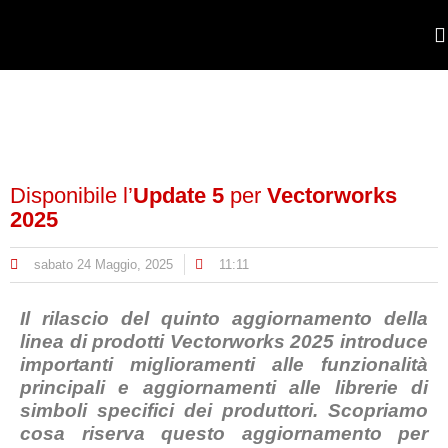
POR
Disponibile l’
Update 5
per
Vectorworks
2025
sabato 24 Maggio, 2025
11:11
Il rilascio del quinto aggiornamento della
linea di prodotti Vectorworks 2025 introduce
importanti miglioramenti alle funzionalità
principali e aggiornamenti alle librerie di
simboli specifici dei produttori. Scopriamo
cosa riserva questo aggiornamento per