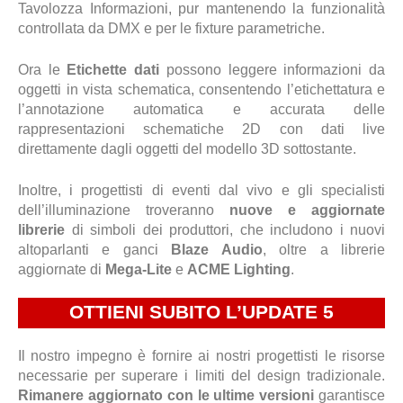
Tavolozza Informazioni, pur mantenendo la funzionalità
controllata da DMX e per le fixture parametriche.
Ora le
Etichette dati
possono leggere informazioni da
oggetti in vista schematica, consentendo l’etichettatura e
l’annotazione automatica e accurata delle
rappresentazioni schematiche 2D con dati live
direttamente dagli oggetti del modello 3D sottostante.
Inoltre, i progettisti di eventi dal vivo e gli specialisti
dell’illuminazione troveranno
nuove e aggiornate
librerie
di simboli dei produttori, che includono i nuovi
altoparlanti e ganci
Blaze Audio
, oltre a librerie
aggiornate di
Mega-Lite
e
ACME Lighting
.
OTTIENI SUBITO L’UPDATE 5
Il nostro impegno è fornire ai nostri progettisti le risorse
necessarie per superare i limiti del design tradizionale.
Rimanere aggiornato con le ultime versioni
garantisce