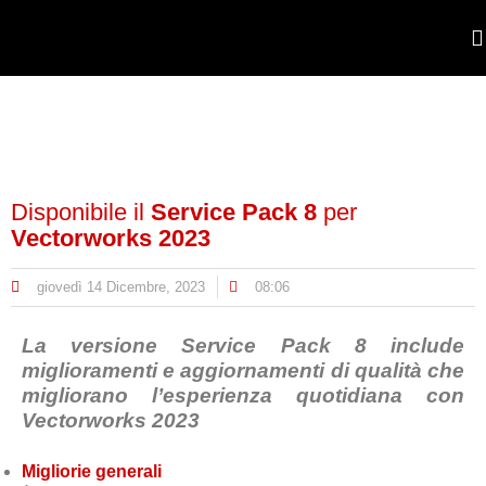
POR
Disponibile il
Service Pack 8
per
Vectorworks 2023
giovedì 14 Dicembre, 2023
08:06
La versione Service Pack 8 include
miglioramenti e aggiornamenti di qualità che
migliorano l’esperienza quotidiana con
Vectorworks 2023
Migliorie generali