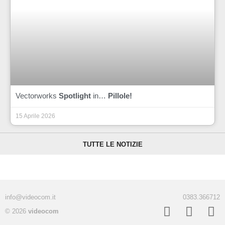
Vectorworks
Spotlight
in…
Pillole!
15 Aprile 2026
TUTTE LE NOTIZIE
info@videocom.it
0383.366712
© 2026
videocom