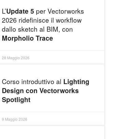
L’
Update 5
per Vectorworks
2026 ridefinisce il workflow
dallo sketch al BIM, con
Morpholio Trace
28 Maggio 2026
Corso introduttivo al
Lighting
Design con Vectorworks
Spotlight
9 Maggio 2026