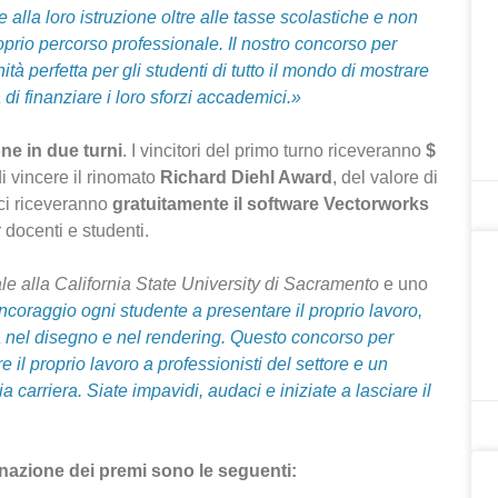
alla loro istruzione oltre alle tasse scolastiche e non
oprio percorso professionale. Il nostro concorso per
ità perfetta per gli studenti di tutto il mondo di mostrare
 di finanziare i loro sforzi accademici.»
ne in due turni
. I vincitori del primo turno riceveranno
$
i vincere il rinomato
Richard Diehl Award
, del valore di
rici riceveranno
gratuitamente il software Vectorworks
 docenti e studenti.
le alla California State University di Sacramento
e uno
ncoraggio ogni studente a presentare il proprio lavoro,
tà nel disegno e nel rendering. Questo concorso per
 il proprio lavoro a professionisti del settore e un
 carriera. Siate impavidi, audaci e iniziate a lasciare il
nazione dei premi sono le seguenti: