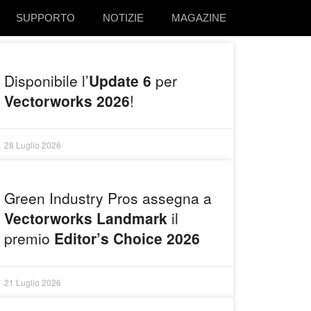
SUPPORTO
NOTIZIE
MAGAZINE
Disponibile l’
Update 6
per
Vectorworks 2026
!
28 Luglio 2026
Green Industry Pros assegna a
Vectorworks Landmark
il
premio
Editor’s Choice 2026
21 Luglio 2026