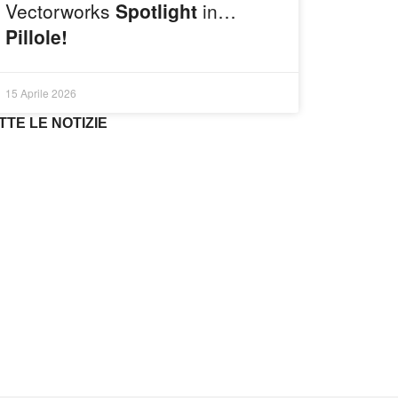
Vectorworks
Spotlight
in…
Pillole!
15 Aprile 2026
TTE LE NOTIZIE