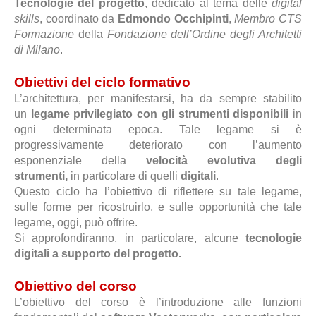
Tecnologie del progetto
, dedicato al tema delle
digital
skills
, coordinato da
Edmondo Occhipinti
,
Membro CTS
Formazione
della
Fondazione dell’Ordine degli Architetti
di Milano
.
Obiettivi del ciclo formativo
L’architettura, per manifestarsi, ha da sempre stabilito
un
legame privilegiato con gli strumenti disponibili
in
ogni determinata epoca. Tale legame si è
progressivamente deteriorato con l’aumento
esponenziale della
velocità evolutiva degli
strumenti,
in particolare di quelli
digitali
.
Questo ciclo ha l’obiettivo di riflettere su tale legame,
sulle forme per ricostruirlo, e sulle opportunità che tale
legame, oggi, può offrire.
Si approfondiranno, in particolare, alcune
tecnologie
digitali a supporto del progetto.
Obiettivo del corso
L’obiettivo del corso è l’introduzione alle funzioni