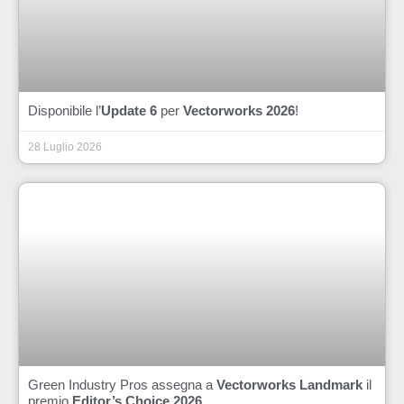
Disponibile l’
Update 6
per
Vectorworks 2026
!
28 Luglio 2026
Green Industry Pros assegna a
Vectorworks Landmark
il
premio
Editor’s Choice 2026