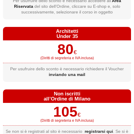
Per usufruire dello sconto è necessario accedere all’
Area
Riservata
del sito dell’Ordine, cliccare su E-shop e, solo
successivamente, selezionare il corso in oggetto
Architetti
Under 35
80
€
(Diritti di segreteria e IVA inclusa)
Per usufruire dello sconto è necessario richiedere il Voucher
inviando una mail
Non iscritti
all’Ordine di Milano
105
€
(Diritti di segreteria e IVA inclusa)
Se non si è registrati al sito è necessario
registrarsi qui
. Se si è