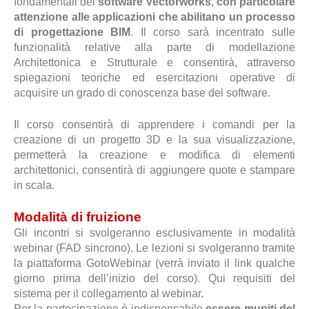
fondamentali del
software Vectorworks
,
con particolare
attenzione alle applicazioni che abilitano un processo
di progettazione BIM
. Il corso sarà incentrato sulle
funzionalità relative alla parte di modellazione
Architettonica e Strutturale e consentirà, attraverso
spiegazioni teoriche ed esercitazioni operative di
acquisire un grado di conoscenza base del software.
Il corso consentirà di apprendere i comandi per la
creazione di un progetto 3D e la sua visualizzazione,
permetterà la creazione e modifica di elementi
architettonici, consentirà di aggiungere quote e stampare
in scala.
Modalità di fruizione
Gli incontri si svolgeranno esclusivamente in modalità
webinar (FAD sincrono). Le lezioni si svolgeranno tramite
la piattaforma GotoWebinar (verrà inviato il link qualche
giorno prima dell’inizio del corso). Qui requisiti del
sistema per il collegamento al webinar.
Per la partecipazione è indispensabile
essere muniti del