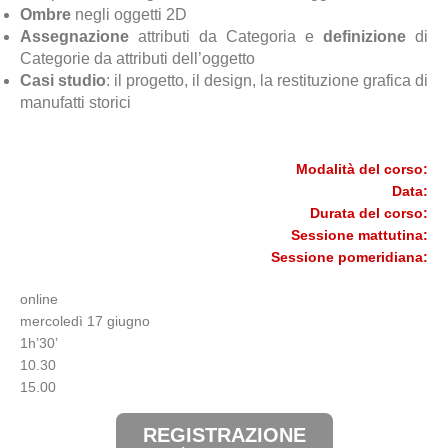
Ombre
negli oggetti 2D
Assegnazione
attributi da Categoria e
definizione
di
Categorie da attributi dell’oggetto
Casi studio
: il progetto, il design, la restituzione grafica di
manufatti storici
Modalità del corso:
Data:
Durata del corso:
Sessione mattutina:
Sessione pomeridiana:
online
mercoledì 17 giugno
1h’30’
10.30
15.00
REGISTRAZIONE