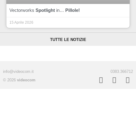
Vectorworks
Spotlight
in…
Pillole!
15 Aprile 2026
TUTTE LE NOTIZIE
info@videocom.it
0383.366712
© 2026
videocom