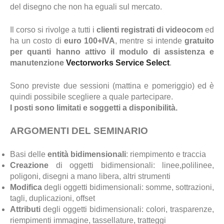
del disegno che non ha eguali sul mercato.
Il corso si rivolge a tutti i
clienti registrati di videocom
ed
ha un costo di
euro 100+IVA
, mentre si intende
gratuito
per quanti hanno attivo il modulo di assistenza e
manutenzione
Vectorworks Service Select
.
Sono previste due sessioni (mattina e pomeriggio) ed è
quindi possibile scegliere a quale partecipare.
I posti sono limitati e soggetti a disponibilità.
ARGOMENTI DEL SEMINARIO
Basi delle
entità bidimensionali
: riempimento e traccia
Creazione
di oggetti bidimensionali: linee,polilinee,
poligoni, disegni a mano libera, altri strumenti
Modifica
degli oggetti bidimensionali: somme, sottrazioni,
tagli, duplicazioni, offset
Attributi
degli oggetti bidimensionali: colori, trasparenze,
riempimenti immagine, tassellature, tratteggi