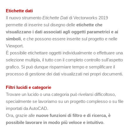
Etichette dati
Il nuovo strumento
Etichette Dati
di Vectorworks 2019
permette di inserire sul disegno delle
etichette che
visualizzano i dati associati agli oggetti parametrici e ai
simboli
, e che possono essere inserite sul progetto e nelle
Viewport.
È possibile etichettare oggetti individualmente o effettuare una
selezione multipla, il tutto con il completo controllo sull’aspetto
grafico. Si può dunque risparmiare tempo e semplificare il
processo di gestione dei dati visualizzati nei propri documenti.
Filtri lucidi e categorie
Trovare un lucido o una categoria può rivelarsi difficoltoso,
specialmente se lavoriamo su un progetto complesso o su file
importati da AutoCAD.
Ora, grazie alle
nuove funzioni di filtro e di ricerca, è
possibile lavorare in modo più veloce e intuitivo
.