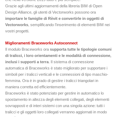
Grazie agli ultimi aggiornamenti della libreria BIM di Open
Design Alliance, gli utenti di Vectorworks possono ora
importare le famiglie di Rèvit e convertirle in oggetti di
Vectorworks
, semplificando l’inserimento di elementi BIM nei
vostri progetti.
Miglioramenti Braceworks Autoconnect
Il modulo Braceworks ora
supporta tutte le tipologie comuni
di tralicci, i loro orientamenti e le modalità di connessione,
inclusi i supporti a terra
. Il sistema di connessione
automatica di Braceworks è stato migliorato per supportare i
simboli per i tralicci verticali e le connessioni di tipo maschio-
femmina. Ora è in grado di gestire i tralicci triangolari in
maniera corretta ed efficientemente.
Braceworks è stato potenziato per gestire in automatico lo
spostamento in altezza degli elementi collegati, degli elementi
sovrapposti e di interi sistemi con una singola azione: tutti i
tralicci e gli oggetti loro collegati verranno aggiornati in modo