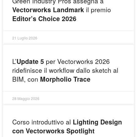
Green Industry Pros assegna a
Vectorworks Landmark
il premio
Editor’s Choice 2026
21 Luglio 2026
L’
Update 5
per Vectorworks 2026
ridefinisce il workflow dallo sketch al
BIM, con
Morpholio Trace
28 Maggio 2026
Corso introduttivo al
Lighting Design
con Vectorworks Spotlight