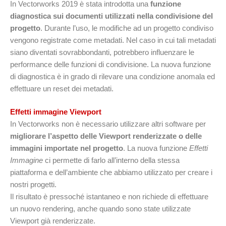
In Vectorworks 2019 è stata introdotta una
funzione
diagnostica sui documenti utilizzati nella condivisione del
progetto
. Durante l’uso, le modifiche ad un progetto condiviso
vengono registrate come metadati. Nel caso in cui tali metadati
siano diventati sovrabbondanti, potrebbero influenzare le
performance delle funzioni di condivisione. La nuova funzione
di diagnostica è in grado di rilevare una condizione anomala ed
effettuare un reset dei metadati.
Effetti immagine Viewport
In Vectorworks non è necessario utilizzare altri software per
migliorare l’aspetto delle Viewport renderizzate o delle
immagini importate nel progetto
. La nuova funzione
Effetti
Immagine
ci permette di farlo all’interno della stessa
piattaforma e dell’ambiente che abbiamo utilizzato per creare i
nostri progetti.
Il risultato è pressoché istantaneo e non richiede di effettuare
un nuovo rendering, anche quando sono state utilizzate
Viewport già renderizzate.