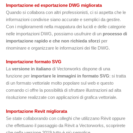
Importazione ed esportazione DWG migliorata
Quando si collabora con altri professionisti, ci si aspetta che le
informazioni condivise siano accurate e semplici da gestire.
Con i miglioramenti nella mappatura dei lucidi e delle categorie
nelle importazioni DWG, possiamo usufruire di un
processo di
importazione rapido e che non richieda sforzi
per
rinominare e organizzare le informazioni dei file DWG.
Importazione formato SVG
La
versione in italiano
di Vectorworks dispone di una
funzione per
importare le immagini in formato SVG
: si tratta
di un formato vettoriale molto popolare sul web e questo
comando ci offre la possibilità di sfruttare illustrazioni ad alta
risoluzione realizzate con applicazioni di grafica vettoriale.
Importazione Revit migliorata
Se state collaborando con colleghi che utilizzano Rèvit oppure
che effettuano il passaggio da Rèvit a Vectorworks, scoprirete
che nella versione 2019 tutto è più semplice.