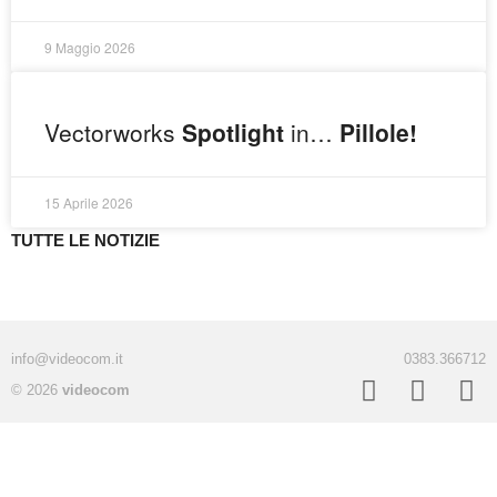
9 Maggio 2026
Vectorworks
Spotlight
in…
Pillole!
15 Aprile 2026
TUTTE LE NOTIZIE
info@videocom.it
0383.366712
© 2026
videocom