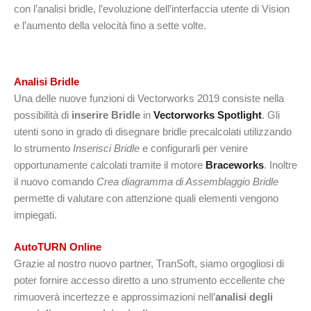
con l’analisi bridle, l’evoluzione dell’interfaccia utente di Vision
e l’aumento della velocità fino a sette volte.
Analisi Bridle
Una delle nuove funzioni di Vectorworks 2019 consiste nella
possibilità di
inserire Bridle
in
Vectorworks Spotlight
. Gli
utenti sono in grado di disegnare bridle precalcolati utilizzando
lo strumento
Inserisci Bridle
e configurarli per venire
opportunamente calcolati tramite il motore
Braceworks
. Inoltre
il nuovo comando
Crea diagramma di Assemblaggio Bridle
permette di valutare con attenzione quali elementi vengono
impiegati.
AutoTURN Online
Grazie al nostro nuovo partner, TranSoft, siamo orgogliosi di
poter fornire accesso diretto a uno strumento eccellente che
rimuoverà incertezze e approssimazioni nell’
analisi degli