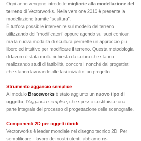
Ogni anno vengono introdotte
migliorie alla modellazione del
terreno
di Vectorworks. Nella versione 2019 è presente la
modellazione tramite “scultura”.
È tutt’ora possibile intervenire sul modello del terreno
utilizzando dei “modificatori” oppure agendo sui suoi contour,
ma la nuova modalità di scultura permette un approccio più
libero ed intuitivo per modificare il terreno. Questa metodologia
di lavoro è stata molto richiesta da coloro che stanno
realizzando studi di fattibilità, concorsi, nonché dai progettisti
che stanno lavorando alle fasi iniziali di un progetto.
Strumento aggancio semplice
Al modulo
Braceworks
è stato aggiunto un
nuovo tipo di
oggetto
, l’
Aggancio semplice
, che spesso costituisce una
parte integrale del processo di progettazione delle scenografie.
Componenti 2D per oggetti ibridi
Vectorworks è leader mondiale nel disegno tecnico 2D. Per
semplificare il lavoro dei nostri utenti, abbiamo
re-