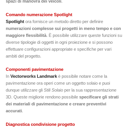
spazi di manovra dei veicoli
.
Comando numerazione Spotlight
Spotlight
ora fornisce un metodo diretto per definire
numerazioni complesse sui progetti in meno tempo e con
maggiore flessibilità
. È possibile utilizzare queste funzioni su
diverse tipologie di oggetti in ogni proiezione e si possono
effettuare configurazioni appropriate e specifiche per vari
ambiti del progetto.
Componenti pavimentazione
In
Vectorworks Landmark
è possibile notare come la
pavimentazione ora operi come un oggetto solaio e puoi
dunque utilizzare gli
Stili Solaio
per la sua rappresentazione
3D. Queste migliorie rendono possibile
specificare gli strati
dei materiali di pavimentazione e creare preventivi
accurati
.
Diagnostica condivisione progetto