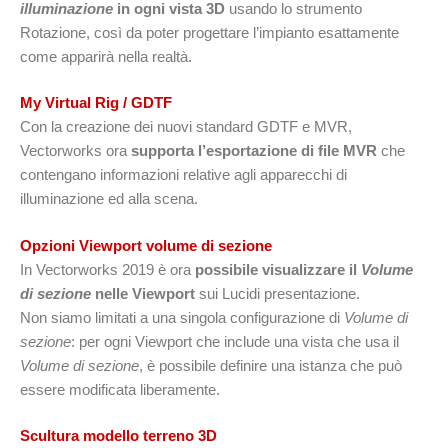
illuminazione
in ogni vista 3D
usando lo strumento
Rotazione, così da poter progettare l’impianto esattamente
come apparirà nella realtà.
My Virtual Rig / GDTF
Con la creazione dei nuovi standard GDTF e MVR,
Vectorworks ora
supporta l’esportazione di file MVR
che
contengano informazioni relative agli apparecchi di
illuminazione ed alla scena.
Opzioni Viewport volume di sezione
In Vectorworks 2019 è ora
possibile visualizzare il
Volume
di sezione
nelle Viewport
sui Lucidi presentazione.
Non siamo limitati a una singola configurazione di
Volume di
sezione
: per ogni Viewport che include una vista che usa il
Volume di sezione
, è possibile definire una istanza che può
essere modificata liberamente.
Scultura modello terreno 3D