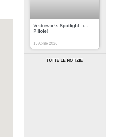
Vectorworks
Spotlight
in…
Pillole!
15 Aprile 2026
TUTTE LE NOTIZIE