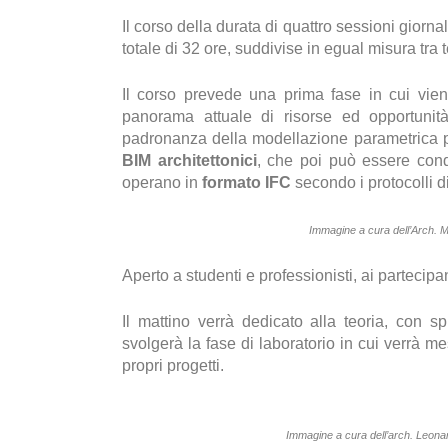
Il corso della durata di quattro sessioni giornal
totale di 32 ore, suddivise in egual misura tra t
Il corso prevede una prima fase in cui vien
panorama attuale di risorse ed opportunità
padronanza della modellazione parametrica pe
BIM architettonici
, che poi può essere condi
operano in
formato IFC
secondo i protocolli d
Immagine a cura dell’Arch. 
Aperto a studenti e professionisti, ai partecipa
Il mattino verrà dedicato alla teoria, con s
svolgerà la fase di laboratorio in cui verrà m
propri progetti.
Immagine a cura dell’arch. Leona