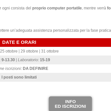
r ogni corsista del
proprio computer portatile
, mentre verrà
fo
ttere un’adeguata assistenza personalizzata per la fase pratica
DATE E ORARI
 25 ottobre | 29 ottobre | 31 ottobre
:
9-13.30
|
Laboratorio:
15-19
e iscrizioni:
DA DEFINIRE
I posti sono limitati
INFO
ED ISCRIZIONI