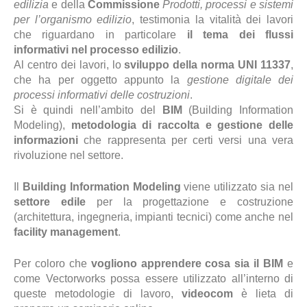
edilizia
e della
Commissione
Prodotti, processi e sistemi
per l’organismo edilizio
, testimonia la vitalità dei lavori
che riguardano in particolare
il tema dei flussi
informativi nel processo edilizio
.
Al centro dei lavori, lo
sviluppo della norma UNI 11337
,
che ha per oggetto appunto la
gestione digitale dei
processi informativi delle costruzioni
.
Si è quindi nell’ambito del
BIM
(Building Information
Modeling),
metodologia di raccolta e gestione delle
informazioni
che rappresenta per certi versi una vera
rivoluzione nel settore.
Il
Building Information Modeling
viene utilizzato sia nel
settore edile
per la progettazione e costruzione
(architettura, ingegneria, impianti tecnici) come anche nel
facility management
.
Per coloro che
vogliono apprendere cosa sia il BIM
e
come Vectorworks possa essere utilizzato all’interno di
queste metodologie di lavoro,
videocom
è lieta di