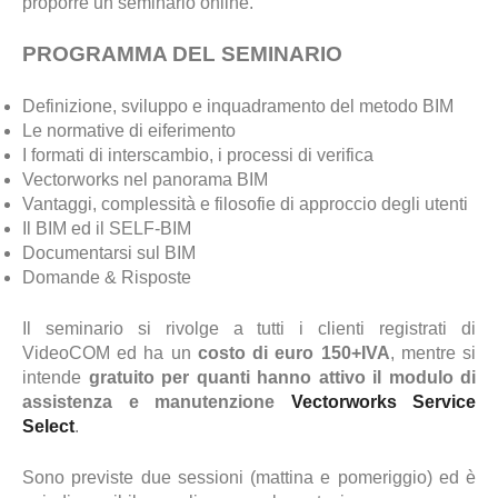
proporre un seminario online.
PROGRAMMA DEL SEMINARIO
Definizione, sviluppo e inquadramento del metodo BIM
Le normative di eiferimento
I formati di interscambio, i processi di verifica
Vectorworks nel panorama BIM
Vantaggi, complessità e filosofie di approccio degli utenti
Il BIM ed il SELF-BIM
Documentarsi sul BIM
Domande & Risposte
Il seminario si rivolge a tutti i clienti registrati di
VideoCOM ed ha un
costo di euro 150+IVA
, mentre si
intende
gratuito per quanti hanno attivo il modulo di
assistenza e manutenzione
Vectorworks Service
Select
.
Sono previste due sessioni (mattina e pomeriggio) ed è