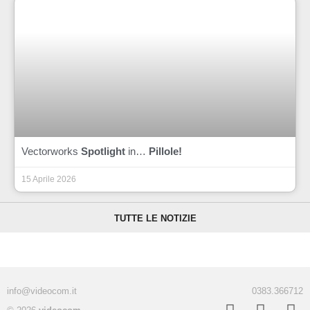
Vectorworks
Spotlight
in…
Pillole!
15 Aprile 2026
TUTTE LE NOTIZIE
info@videocom.it
0383.366712