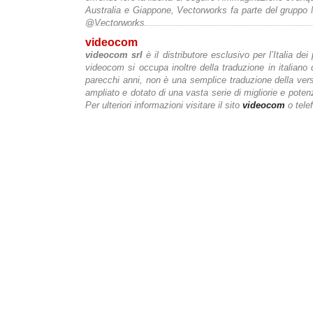
Australia e Giappone, Vectorworks fa parte del gruppo
@Vectorworks.
videocom
videocom srl
è il distributore esclusivo per l’Italia de
videocom si occupa inoltre della traduzione in italian
parecchi anni, non è una semplice traduzione della vers
ampliato e dotato di una vasta serie di migliorie e pote
Per ulteriori informazioni visitare il sito
videocom
o tele