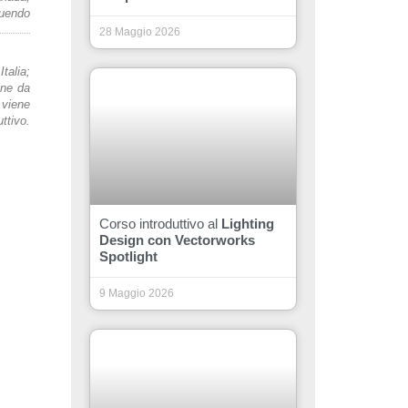
uendo
28 Maggio 2026
talia;
ine da
 viene
ttivo.
Corso introduttivo al
Lighting
Design con Vectorworks
Spotlight
9 Maggio 2026