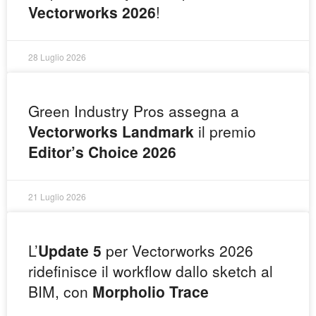
Vectorworks 2026
!
28 Luglio 2026
Green Industry Pros assegna a
Vectorworks Landmark
il premio
Editor’s Choice 2026
21 Luglio 2026
L’
Update 5
per Vectorworks 2026
ridefinisce il workflow dallo sketch al
BIM, con
Morpholio Trace