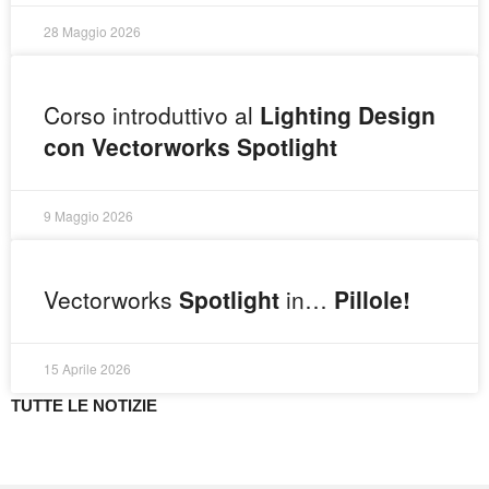
28 Maggio 2026
Corso introduttivo al
Lighting Design
con Vectorworks Spotlight
9 Maggio 2026
Vectorworks
Spotlight
in…
Pillole!
15 Aprile 2026
TUTTE LE NOTIZIE