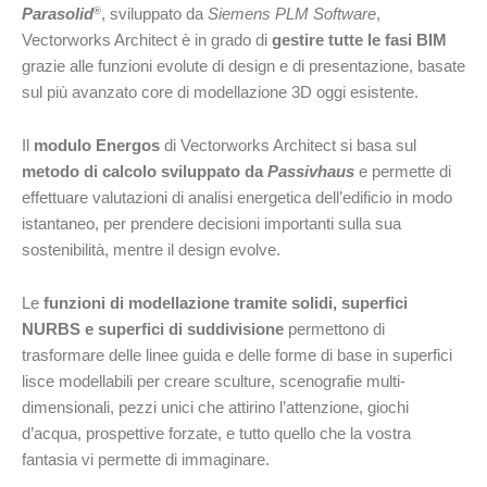
Parasolid
, sviluppato da
Siemens PLM Software
,
®
Vectorworks Architect è in grado di
gestire tutte le fasi BIM
grazie alle funzioni evolute di design e di presentazione, basate
sul più avanzato core di modellazione 3D oggi esistente.
Il
modulo Energos
di Vectorworks Architect si basa sul
metodo di calcolo sviluppato da
Passivhaus
e permette di
effettuare valutazioni di analisi energetica dell’edificio in modo
istantaneo, per prendere decisioni importanti sulla sua
sostenibilità, mentre il design evolve.
Le
funzioni di modellazione tramite solidi, superfici
NURBS e superfici di suddivisione
permettono di
trasformare delle linee guida e delle forme di base in superfici
lisce modellabili per creare sculture, scenografie multi-
dimensionali, pezzi unici che attirino l’attenzione, giochi
d’acqua, prospettive forzate, e tutto quello che la vostra
fantasia vi permette di immaginare.