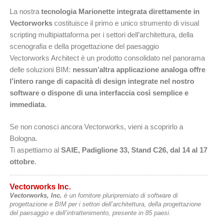
La nostra
tecnologia Marionette integrata direttamente in
Vectorworks
costituisce il primo e unico strumento di visual
scripting multipiattaforma per i settori dell’architettura, della
scenografia e della progettazione del paesaggio
Vectorworks Architect è un prodotto consolidato nel panorama
delle soluzioni BIM:
nessun’altra applicazione analoga offre
l’intero range di capacità di design integrate nel nostro
software o dispone di una interfaccia così semplice e
immediata
.
Se non conosci ancora Vectorworks, vieni a scoprirlo a
Bologna.
Ti aspettiamo al
SAIE, Padiglione 33, Stand C26, dal 14 al 17
ottobre
.
Vectorworks Inc.
Vectorworks, Inc.
è un fornitore pluripremiato di software di
progettazione e BIM per i settori dell’architettura, della progettazione
del paesaggio e dell’intrattenimento, presente in 85 paesi.