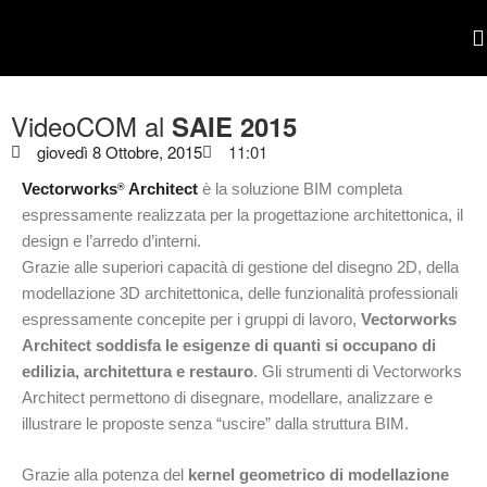
POR
VideoCOM al
SAIE 2015
giovedì 8 Ottobre, 2015
11:01
Vectorworks
Architect
è la soluzione BIM completa
®
espressamente realizzata per la progettazione architettonica, il
design e l’arredo d’interni.
Grazie alle superiori capacità di gestione del disegno 2D, della
modellazione 3D architettonica, delle funzionalità professionali
espressamente concepite per i gruppi di lavoro,
Vectorworks
Architect soddisfa le esigenze di quanti si occupano di
edilizia, architettura e restauro
. Gli strumenti di Vectorworks
Architect permettono di disegnare, modellare, analizzare e
illustrare le proposte senza “uscire” dalla struttura BIM.
Grazie alla potenza del
kernel geometrico di modellazione