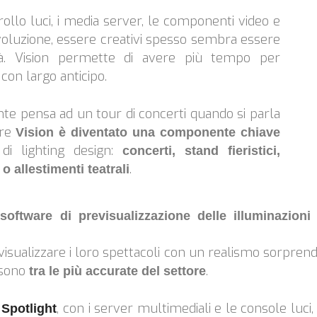
rollo luci, i media server, le componenti video e
evoluzione, essere creativi spesso sembra essere
rità. Vision permette di avere più tempo per
con largo anticipo.
nte pensa ad un tour di concerti quando si parla
are
Vision è diventato una componente chiave
 di lighting design:
concerti, stand fieristici,
.
o allestimenti teatrali
software di previsualizzazione delle illuminazioni
revisualizzare i loro spettacoli con un realismo sorpren
 sono
.
tra le più accurate del settore
, con i server multimediali e le console luci
Spotlight