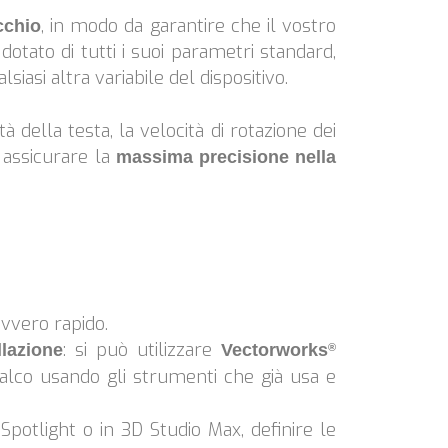
, in modo da garantire che il vostro
cchio
tato di tutti i suoi parametri standard,
lsiasi altra variabile del dispositivo.
à della testa, la velocità di rotazione dei
 assicurare la
massima precisione nella
avvero rapido.
: si può utilizzare
llazione
Vectorworks
®
alco usando gli strumenti che già usa e
Spotlight o in 3D Studio Max, definire le