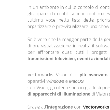
In un ambiente in cui le console di cont
gli apparecchi mobili sono in continua 
l’ultima voce nella lista delle prio
organizzare e pre-visualizzare uno show 
Se è vero che la maggior parte della ge
di pre-visualizzazione, in realtà il softw
per affrontare quasi tutti i progetti
trasmissioni televisive, eventi aziendali 
Vectorworks Vision è il
più avanzato 
operativi
e
.
Windows
MacOS
Con Vision, gli utenti sono in grado di p
di Vision
di apparecchi di illuminazione
Grazie all’
con
integrazione
Vectorworks 