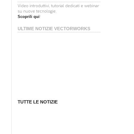
Video introduttivi, tutorial dedicati e webinar
su nuove tecnologie.
!
Scoprili qui
ULTIME NOTIZIE VECTORWORKS
TUTTE LE NOTIZIE