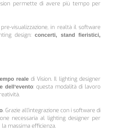
 Vision permette di avere più tempo per
e-visualizzazione, in realtà il software
ghting design:
concerti, stand fieristici,
di Vision. Il lighting designer
 tempo reale
: questa modalità di lavoro
e dell’evento
eatività.
. Grazie all’integrazione con i software di
to
one necessaria al lighting designer per
 la massima efficienza.