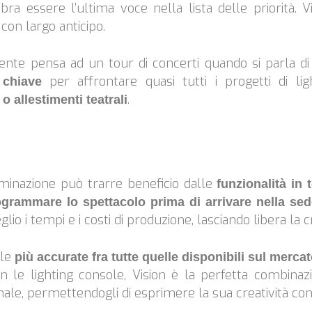
bra essere l’ultima voce nella lista delle priorità.
con largo anticipo.
nte pensa ad un tour di concerti quando si parla di pr
per affrontare quasi tutti i progetti di li
 chiave
.
o allestimenti teatrali
luminazione può trarre beneficio dalle
funzionalità in
ogrammare lo spettacolo prima di arrivare nella sed
io i tempi e i costi di produzione, lasciando libera la cr
 le
più accurate fra tutte quelle disponibili sul merca
 le lighting console, Vision è la perfetta combinazi
nale, permettendogli di esprimere la sua creatività con