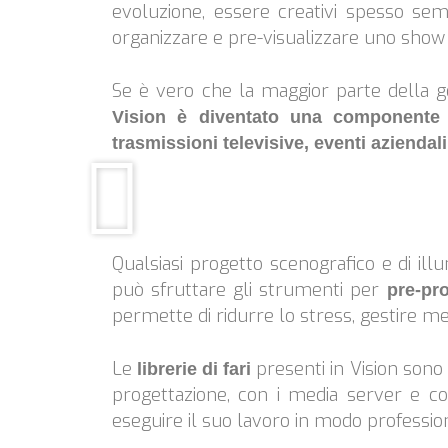
evoluzione, essere creativi spesso sem
organizzare e pre-visualizzare uno show 
Se è vero che la maggior parte della ge
Vision è diventato una componente
trasmissioni televisive, eventi aziendali 
Qualsiasi progetto scenografico e di il
può sfruttare gli strumenti per
pre-pr
permette di ridurre lo stress, gestire megl
Le
presenti in Vision sono
librerie di fari
progettazione, con i media server e con
eseguire il suo lavoro in modo professio