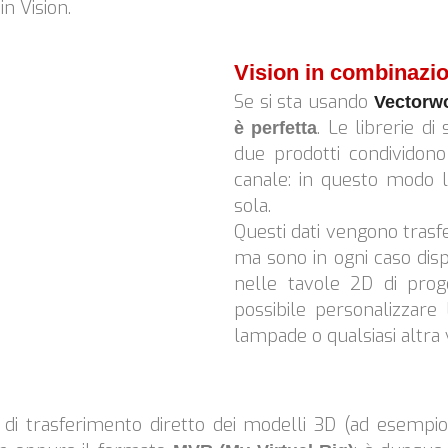
in Vision.
Vision in combinazi
Se si sta usando
Vectorwo
. Le librerie di
è perfetta
due prodotti condividon
canale: in questo modo l
sola.
Questi dati vengono trasfer
ma sono in ogni caso dispo
nelle tavole 2D di proge
possibile personalizzare l
lampade o qualsiasi altra v
di trasferimento diretto dei modelli 3D (ad esempio