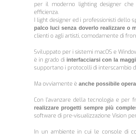
per il moderno lighting designer che
efficienza.
I light designer ed i professionisti dell
palco luci senza doverlo realizzare o 
clienti o agli artisti, comodamente di fr
Sviluppato per i sistemi macOS e Windows
è in grado di
interfacciarsi con la magg
supportano i protocolli di interscambio d
Ma ovviamente è
anche possibile operar
Con l’avanzare della tecnologia e per fr
realizzare progetti sempre più comple
software di pre-visualizzazione Vision per
In un ambiente in cui le console di co