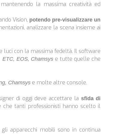
i mantenendo la massima creatività ed
zando Vision,
potendo pre-visualizzare un
mentazioni, analizzare la scena insieme ai
 luci con la massima fedeltà. Il software
e tutte quelle che
g, ETC, EOS, Chamsys
e molte altre console.
ing, Chamsys
esigner di oggi deve accettare la
sfida di
 che tanti professionisti hanno scelto il
 gli apparecchi mobili sono in continua