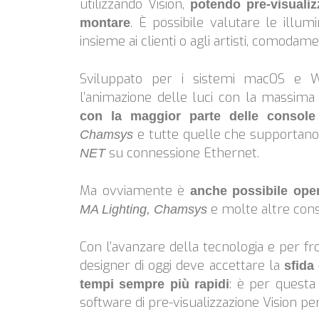
utilizzando Vision,
potendo pre-visualiz
. È possibile valutare le illum
montare
insieme ai clienti o agli artisti, comodam
Sviluppato per i sistemi macOS e W
l’animazione delle luci con la massima 
con la maggior parte delle console
e tutte quelle che supportano i
Chamsys
su connessione Ethernet.
NET
Ma ovviamente è
anche possibile oper
e molte altre cons
MA Lighting, Chamsys
Con l’avanzare della tecnologia e per fro
designer di oggi deve accettare la
sfida
: è per questa 
tempi sempre più rapidi
software di pre-visualizzazione Vision per