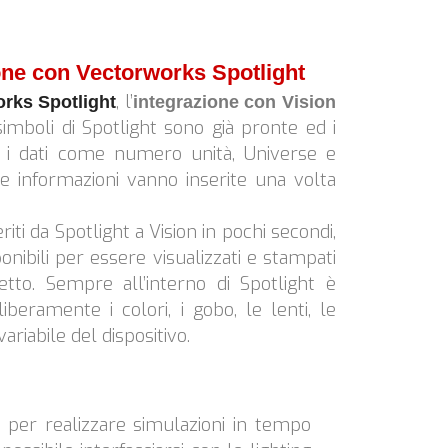
one con Vectorworks Spotlight
, l’
rks Spotlight
integrazione con Vision
 simboli di Spotlight sono già pronte ed i
o i dati come numero unità, Universe e
e informazioni vanno inserite una volta
iti da Spotlight a Vision in pochi secondi,
nibili per essere visualizzati e stampati
tto. Sempre all’interno di Spotlight è
iberamente i colori, i gobo, le lenti, le
ariabile del dispositivo.
 per realizzare simulazioni in tempo