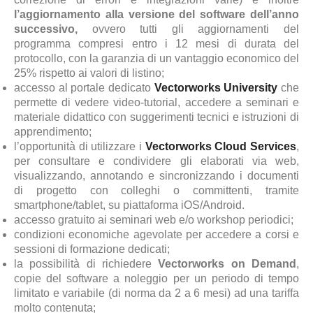
l’aggiornamento alla versione del software dell’anno
successivo,
ovvero tutti gli aggiornamenti del
programma compresi entro i 12 mesi di durata del
protocollo, con la garanzia di un vantaggio economico del
25% rispetto ai valori di listino;
accesso al portale dedicato
Vectorworks University
che
permette di vedere video-tutorial, accedere a seminari e
materiale didattico con suggerimenti tecnici e istruzioni di
apprendimento;
l’opportunità di utilizzare i
Vectorworks Cloud Services
,
per consultare e condividere gli elaborati via web,
visualizzando, annotando e sincronizzando i documenti
di progetto con colleghi o committenti, tramite
smartphone/tablet, su piattaforma iOS/Android.
accesso gratuito ai seminari web e/o workshop periodici;
condizioni economiche agevolate per accedere a corsi e
sessioni di formazione dedicati;
la possibilità di richiedere
Vectorworks on Demand
,
copie del software a noleggio per un periodo di tempo
limitato e variabile (di norma da 2 a 6 mesi) ad una tariffa
molto contenuta;